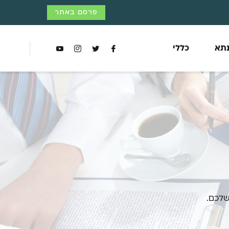
פרסם באתר
נתא
כללי
שלכם.