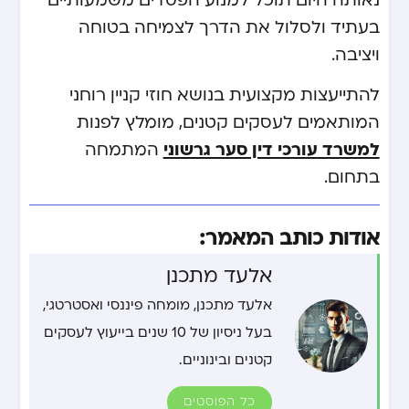
נאותה היום תוכל למנוע הפסדים משמעותיים
בעתיד ולסלול את הדרך לצמיחה בטוחה
ויציבה.
להתייעצות מקצועית בנושא חוזי קניין רוחני
המותאמים לעסקים קטנים, מומלץ לפנות
למשרד עורכי דין סער גרשוני
המתמחה
בתחום.
אודות כותב המאמר:
אלעד מתכנן
אלעד מתכנן, מומחה פיננסי ואסטרטגי,
בעל ניסיון של 10 שנים בייעוץ לעסקים
קטנים ובינוניים.
כל הפוסטים