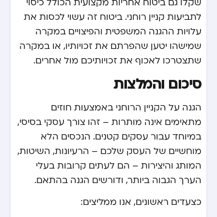
שקלו גם ביטוח אחריות מקצועית הכולל כיסוי
לתביעות קניין רוחני. ביטוח זה עשוי לכסות את
עלויות ההגנה המשפטית והפיצויים במקרה
שמישהו יטען שהפרתם את זכויותיו, או במקרה
שתצטרכו לאכוף את זכויותיכם מול אחרים.
סיכום והמלצות
הגנה על הקניין הרוחני באמצעות חוזים
מתאימים אינה מותרות – זהו צורך עסקי בסיסי,
במיוחד עבור עסקים קטנים. הנכסים הלא
מוחשיים של העסק שלכם – הרעיונות, השיטות,
המותג והיצירות – הם לעתים קרובות בעלי
הערך הגבוה ביותר, ודורשים הגנה בהתאם.
כצעדים ראשונים, אנו ממליצים: