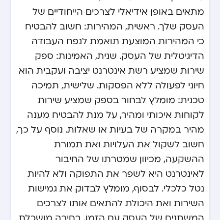
מתאים באופן אידיאלי לצרכים הייחודיים של
העסק שלך. ראשית, המהירות: חשוב להבטיח
כי המהירות המוצעת תואמת לנפח העבודה
הדיגיטלית של העסק. שנית, האמינות: ספק
שירות שמציע רשת אינטרנט יציבה ועקבית הוא
חיוני לפעולה ללא הפסקות. שלישית, תמיכה
טכנית: מומלץ לבחור בספק שמציע שירות
לקוחות איכותי ומהיר, על מנת להבטיח מענה
מהיר במקרה של בעיות או שאלות. נוסף על כך,
חשוב לשקול את העלויות ואת תמורת
ההשקעה, מכיוון שמטרתו של החיבור
לאינטרנט היא לשפר את התפוקה ולא להיות
נטל כלכלי. לבסוף, מומלץ לבדוק את גמישות
השירות ואת היכולת להתאים אותו לצרכים
המשתנים של העסק עם הזמן. בחירה מושכלת